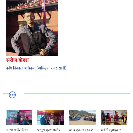
सरोज बोहरा
कृषि विकास अधिकृत (अधिकृत स्तर सातौँ)
नाम्खा गाउँपालिका
प्रमुख प्रशासकीय
आ.ब २०८१।०८२
हलेसी तुवाचुङ र