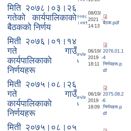
मिति २०७८।०३।२६
08/03/
गतेको कार्यपालिकाकाे
२०७८
2021 -
।०७९
बैठक.pdf
बैठकको निर्णय
14:13
मिती २०७६।०१।१४
गते गाउँ
06/19/
2076.01.1
७५/७
2019 -
4
कार्यपालिकाकाे
६
18:11
निर्णयहरू.p
निर्णयहरू
df
मिती २०७५।०८।२६
गते गाउँ
06/19/
2075.08.2
७५/७
2019 -
6
कार्यपालिकाकाे
६
18:09
निर्णयहरू.p
निर्णयहरू
df
मिती २०७५।०८।०५