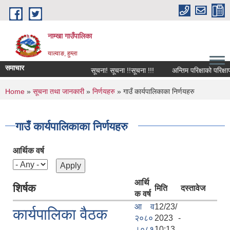
Skip to main content
नाम्खा गाउँपालिका
याल्वाङ, हुम्ला
समाचार
सूचना! सूचना !!सूचना !!!
अन्तिम परिक्षाको परिक्षाफ
You are here
Home
»
सूचना तथा जानकारी
»
निर्णयहरु
» गाउँ कार्यपालिकाका निर्णयहरु
गाउँ कार्यपालिकाका निर्णयहरु
आर्थिक वर्ष
आर्थि
शिर्षक
मिति
दस्तावेज
क वर्ष
आ व
12/23/
कार्यपालिका वैठक
२०८०
2023 -
।०८१
10:13