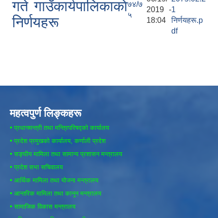
गते गाउँकार्यपालिकाकाे
७४/७
2019 -
1
५
निर्णयहरू
18:04
निर्णयहरू.p
df
महत्वपुर्ण लिङ्कहरू
•
प्रधानमन्त्री तथा मन्त्रिपरिषद्को कार्यालय
•
प्रदेश प्रमुखको कार्यालय, कर्णाली प्रदेश
•
सङ्घीय मामिला तथा सामान्य प्रशासन मन्त्रालय
•
प्रदेश सभा सचिवालय
•
आर्थिक मामिला तथा योजना मन्त्रालय
•
आन्तरिक मामिला तथा कानून मन्त्रालय
•
सामाजिक विकास मन्त्रालय