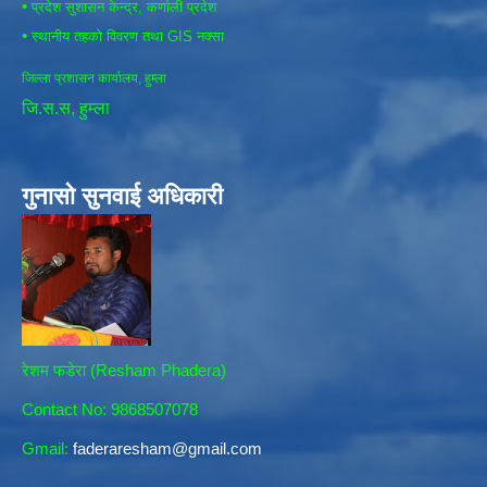
•
प्रदेश सुशासन केन्द्र, कर्णाली प्रदेश
•
स्थानीय तहको विवरण तथा GIS नक्सा
जिल्ला प्रशासन कार्यालय, हुम्ला
जि.स.स, हुम्ला
गुनासो सुनवाई अधिकारी
रेशम फडेरा (Resham Phadera)
Contact No: 9868507078
Gmail:
faderaresham@gmail.com