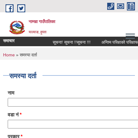
Skip to main content
नाम्खा गाउँपालिका
याल्वाङ, हुम्ला
समाचार
सूचना! सूचना !!सूचना !!!
अन्तिम परिक्षाको परिक्षाफल
You are here
Home
» समस्या दर्ता
समस्या दर्ता
नाम
वडा नं
*
प्रकार
*