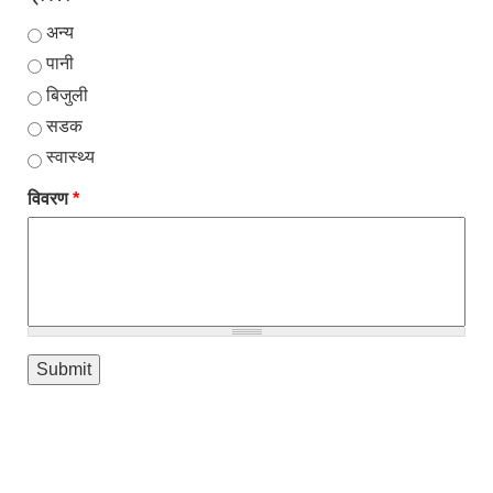
अन्य
पानी
बिजुली
सडक
स्वास्थ्य
विवरण
*