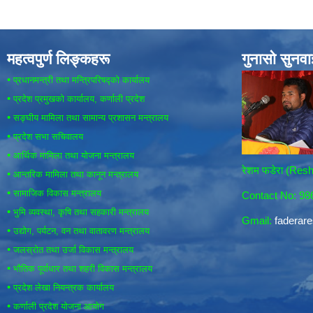
महत्वपुर्ण लिङ्कहरू
गुनासो सुनव
•
प्रधानमन्त्री तथा मन्त्रिपरिषद्को कार्यालय
•
प्रदेश प्रमुखको कार्यालय, कर्णाली प्रदेश
•
सङ्घीय मामिला तथा सामान्य प्रशासन मन्त्रालय
•
प्रदेश सभा सचिवालय
•
आर्थिक मामिला तथा योजना मन्त्रालय
रेशम फडेरा (Re
•
आन्तरिक मामिला तथा कानून मन्त्रालय
•
सामाजिक विकास मन्त्रालय
Contact No: 9
•
भुमि व्यवस्था, कृषि तथा सहकारी मन्त्रालय
Gmail:
fadera
•
उद्योग, पर्यटन, वन तथा वातावरण मन्त्रालय
•
जलस्रोत तथा उर्जा विकास मन्त्रालय
•
भौतिक पूर्वाधार तथा शहरी विकास मन्त्रालय
•
प्रदेश लेखा नियन्त्रक कार्यालय
•
कर्णाली प्रदेश योजना आयोग