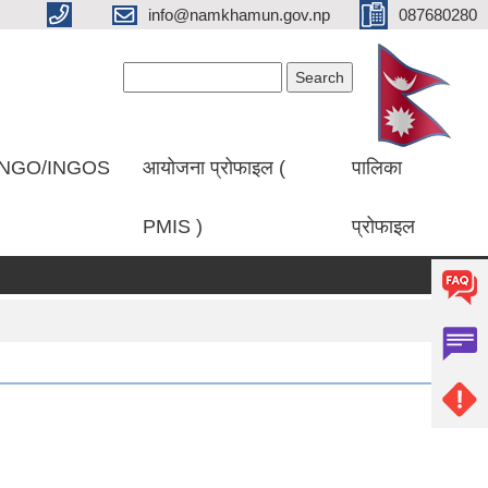
info@namkhamun.gov.np
087680280
Search form
Search
NGO/INGOS
आयोजना प्रोफाइल (
पालिका
PMIS )
प्रोफाइल
फल प्रकाशित गरिएको सम्बन्धमा।
प्रथम पटक सूचना प्रकाशित गरिएको बारे