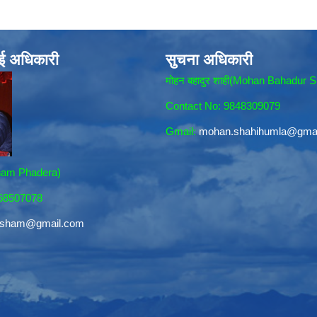
ाई अधिकारी
सुचना अधिकारी
मोहन बहादुर शाही(Mohan Bahadur S
Contact No: 9848309079
Gmail:
mohan.shahihumla@gma
sham Phadera)
868507078
resham@gmail.com