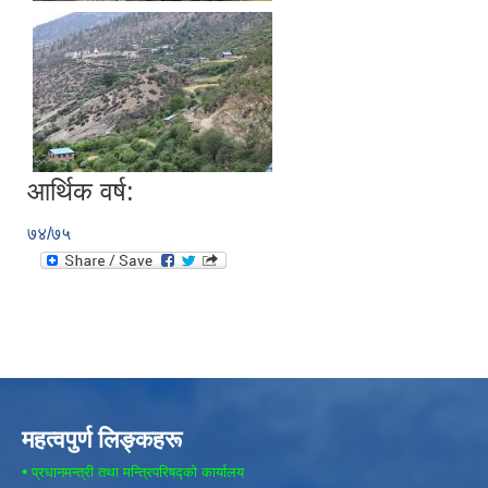
आर्थिक वर्ष:
७४/७५
महत्वपुर्ण लिङ्कहरू
•
प्रधानमन्त्री तथा मन्त्रिपरिषद्को कार्यालय