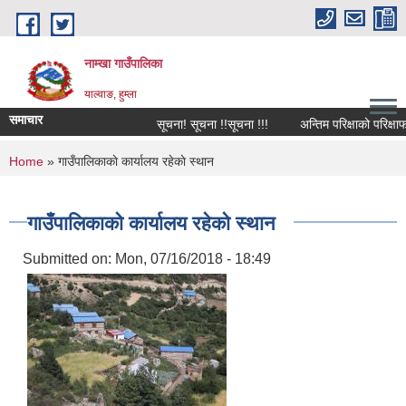
Skip to main content
नाम्खा गाउँपालिका
याल्वाङ, हुम्ला
समाचार
सूचना! सूचना !!सूचना !!!
अन्तिम परिक्षाको परिक्षाफल
You are here
Home
» गाउँपालिकाकाे कार्यालय रहेकाे स्थान
गाउँपालिकाकाे कार्यालय रहेकाे स्थान
Submitted on:
Mon, 07/16/2018 - 18:49