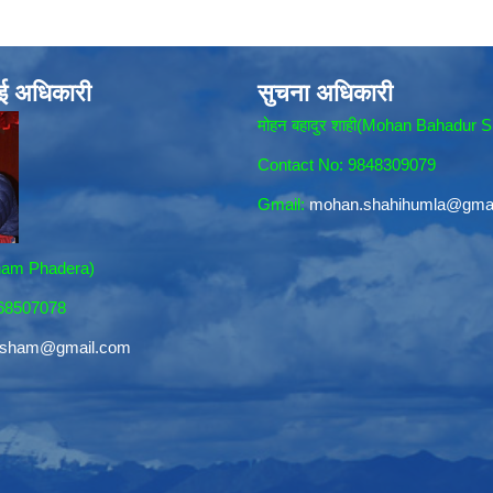
ाई अधिकारी
सुचना अधिकारी
मोहन बहादुर शाही(Mohan Bahadur S
Contact No: 9848309079
Gmail:
mohan.shahihumla@gma
sham Phadera)
868507078
resham@gmail.com