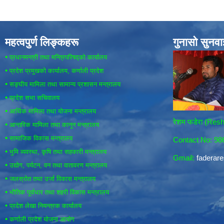
महत्वपुर्ण लिङ्कहरू
गुनासो सुनव
•
प्रधानमन्त्री तथा मन्त्रिपरिषद्को कार्यालय
•
प्रदेश प्रमुखको कार्यालय, कर्णाली प्रदेश
•
सङ्घीय मामिला तथा सामान्य प्रशासन मन्त्रालय
•
प्रदेश सभा सचिवालय
•
आर्थिक मामिला तथा योजना मन्त्रालय
रेशम फडेरा (Re
•
आन्तरिक मामिला तथा कानून मन्त्रालय
•
सामाजिक विकास मन्त्रालय
Contact No: 9
•
भुमि व्यवस्था, कृषि तथा सहकारी मन्त्रालय
Gmail:
fadera
•
उद्योग, पर्यटन, वन तथा वातावरण मन्त्रालय
•
जलस्रोत तथा उर्जा विकास मन्त्रालय
•
भौतिक पूर्वाधार तथा शहरी विकास मन्त्रालय
•
प्रदेश लेखा नियन्त्रक कार्यालय
•
कर्णाली प्रदेश योजना आयोग