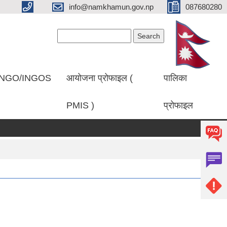
info@namkhamun.gov.np
087680280
Search form
Search
NGO/INGOS
आयोजना प्रोफाइल (
पालिका
PMIS )
प्रोफाइल
 प्रकाशित गरिएको सम्बन्धमा।
प्रथम पटक सूचना प्रकाशित गरिएको बारे।