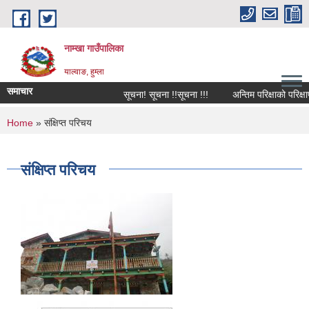
Skip to main content
नाम्खा गाउँपालिका
याल्वाङ, हुम्ला
समाचार
सूचना! सूचना !!सूचना !!!
अन्तिम परिक्षाको परिक्षाफ
You are here
Home
» संक्षिप्त परिचय
संक्षिप्त परिचय