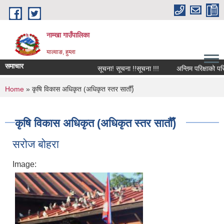
Skip to main content
नाम्खा गाउँपालिका
याल्वाङ, हुम्ला
समाचार
सूचना! सूचना !!सूचना !!!
अन्तिम परिक्षाको परिक्
You are here
Home
» कृषि विकास अधिकृत (अधिकृत स्तर सातौँ)
कृषि विकास अधिकृत (अधिकृत स्तर सातौँ)
सरोज बोहरा
Image: