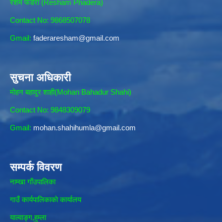
रेशम फडेरा (Resham Phadera)
Contact No: 9868507078
Gmail:
faderaresham@gmail.com
सुचना अधिकारी
मोहन बहादुर शाही(Mohan Bahadur Shahi)
Contact No: 9848309079
Gmail:
mohan.shahihumla@gmail.com
सम्पर्क विवरण
नाम्खा गाँउपालिका
गाउँ कार्यपालिकाकाे कार्यालय
याल्वाङ्ग,हुम्ला