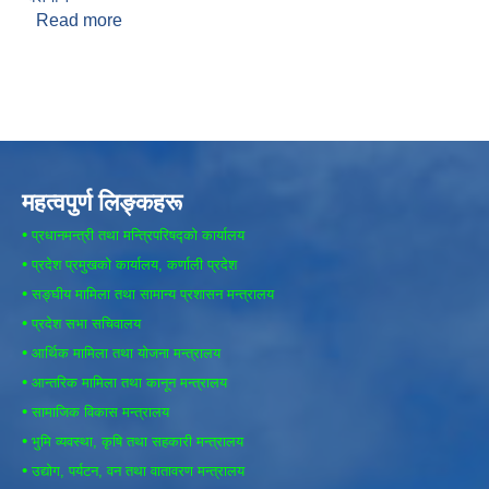
Read more
about सरोज बोहरा
महत्वपुर्ण लिङ्कहरू
•
प्रधानमन्त्री तथा मन्त्रिपरिषद्को कार्यालय
•
प्रदेश प्रमुखको कार्यालय, कर्णाली प्रदेश
•
सङ्घीय मामिला तथा सामान्य प्रशासन मन्त्रालय
•
प्रदेश सभा सचिवालय
•
आर्थिक मामिला तथा योजना मन्त्रालय
•
आन्तरिक मामिला तथा कानून मन्त्रालय
•
सामाजिक विकास मन्त्रालय
•
भुमि व्यवस्था, कृषि तथा सहकारी मन्त्रालय
•
उद्योग, पर्यटन, वन तथा वातावरण मन्त्रालय