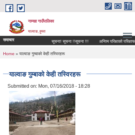
Skip to main content
नाम्खा गाउँपालिका
याल्वाङ, हुम्ला
समाचार
सूचना! सूचना !!सूचना !!!
अन्तिम परिक्षाको परिक्षाफल
You are here
Home
» याल्वाङ गुम्बाकाे केही तस्विरहरू
याल्वाङ गुम्बाकाे केही तस्विरहरू
Submitted on:
Mon, 07/16/2018 - 18:28