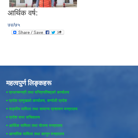
आर्थिक वर्ष:
७४/७५
महत्वपुर्ण लिङ्कहरू
•
प्रधानमन्त्री तथा मन्त्रिपरिषद्को कार्यालय
•
प्रदेश प्रमुखको कार्यालय, कर्णाली प्रदेश
•
सङ्घीय मामिला तथा सामान्य प्रशासन मन्त्रालय
•
प्रदेश सभा सचिवालय
•
आर्थिक मामिला तथा योजना मन्त्रालय
•
आन्तरिक मामिला तथा कानून मन्त्रालय