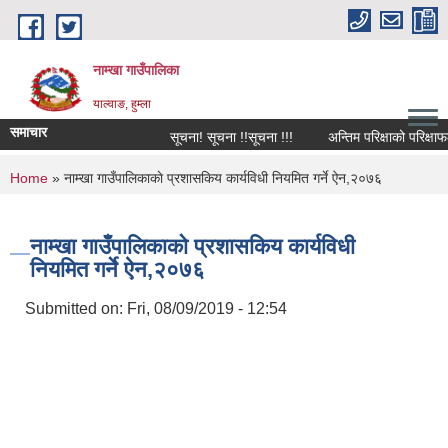
Skip to main content
नाम्खा गाउँपालिका
याल्वाङ, हुम्ला
समाचार
सूचना! सूचना !!सूचना !!!
अन्तिम परिक्षाको परिक्षाफल
You are here
Home
» नाम्खा गाउँपालिकाकाे प्रशासकिय कार्यविधी नियमित गर्ने ऐन,२०७६
नाम्खा गाउँपालिकाकाे प्रशासकिय कार्यविधी
नियमित गर्ने ऐन,२०७६
Submitted on:
Fri, 08/09/2019 - 12:54