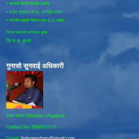
•
कर्णाली प्रदेश योजना आयोग
•
प्रदेश सुशासन केन्द्र, कर्णाली प्रदेश
•
स्थानीय तहको विवरण तथा GIS नक्सा
जिल्ला प्रशासन कार्यालय, हुम्ला
जि.स.स, हुम्ला
गुनासो सुनवाई अधिकारी
रेशम फडेरा (Resham Phadera)
Contact No: 9868507078
Gmail:
faderaresham@gmail.com