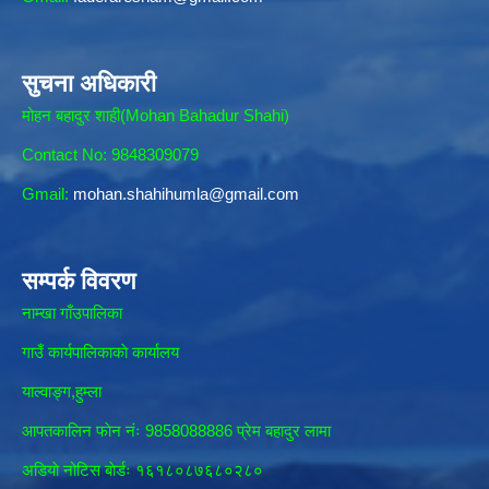
सुचना अधिकारी
मोहन बहादुर शाही(Mohan Bahadur Shahi)
Contact No: 9848309079
Gmail:
mohan.shahihumla@gmail.com
सम्पर्क विवरण
नाम्खा गाँउपालिका
गाउँ कार्यपालिकाकाे कार्यालय
याल्वाङ्ग,हुम्ला
आपतकालिन फाेन नंः 9858088886 प्रेम बहादुर लामा
अडियाे नोटिस बाेर्डः १६१८०८७६८०२८०