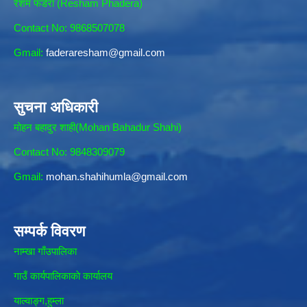
रेशम फडेरा (Resham Phadera)
Contact No: 9868507078
Gmail:
faderaresham@gmail.com
सुचना अधिकारी
मोहन बहादुर शाही(Mohan Bahadur Shahi)
Contact No: 9848309079
Gmail:
mohan.shahihumla@gmail.com
सम्पर्क विवरण
नाम्खा गाँउपालिका
गाउँ कार्यपालिकाकाे कार्यालय
याल्वाङ्ग,हुम्ला