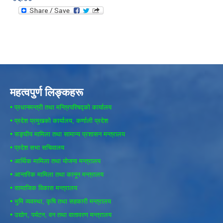
महत्वपुर्ण लिङ्कहरू
•
प्रधानमन्त्री तथा मन्त्रिपरिषद्को कार्यालय
•
प्रदेश प्रमुखको कार्यालय, कर्णाली प्रदेश
•
सङ्घीय मामिला तथा सामान्य प्रशासन मन्त्रालय
•
प्रदेश सभा सचिवालय
•
आर्थिक मामिला तथा योजना मन्त्रालय
•
आन्तरिक मामिला तथा कानून मन्त्रालय
•
सामाजिक विकास मन्त्रालय
•
भुमि व्यवस्था, कृषि तथा सहकारी मन्त्रालय
•
उद्योग, पर्यटन, वन तथा वातावरण मन्त्रालय