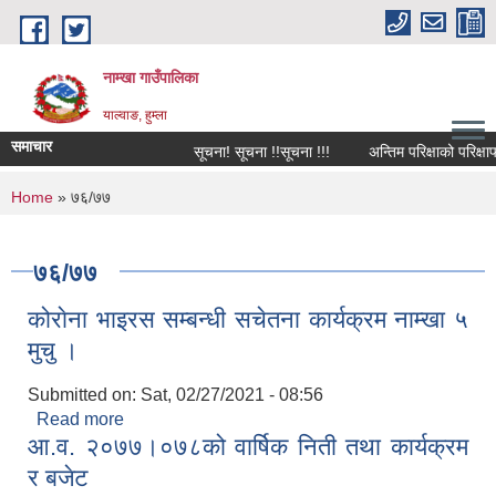
Skip to main content
नाम्खा गाउँपालिका
याल्वाङ, हुम्ला
समाचार
सूचना! सूचना !!सूचना !!!
अन्तिम परिक्षाको परिक्षाफ
You are here
Home
» ७६/७७
७६/७७
कोराेना भाइरस सम्बन्धी सचेतना कार्यक्रम नाम्खा ५
मुचु ।
Submitted on:
Sat, 02/27/2021 - 08:56
Read more
about कोराेना भाइरस सम्बन्धी सचेतना कार्यक्रम नाम्खा ५
आ.व. २०७७।०७८को वार्षिक निती तथा कार्यक्रम
मुचु ।
र बजेट