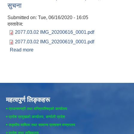
सुचना
Submitted on:
Tue, 06/16/2020 - 16:05
दस्तावेज:
2077.03.02 IMG_20200616_0001.pdf
2077.03.02 IMG_20200619_0001.pdf
Read more
about सिलबन्दी दरभाउ पत्र । बाेलपत्र आह्वान सम्बन्धि
सुचना
महत्वपुर्ण लिङ्कहरू
•
प्रधानमन्त्री तथा मन्त्रिपरिषद्को कार्यालय
•
प्रदेश प्रमुखको कार्यालय, कर्णाली प्रदेश
•
सङ्घीय मामिला तथा सामान्य प्रशासन मन्त्रालय
•
प्रदेश सभा सचिवालय