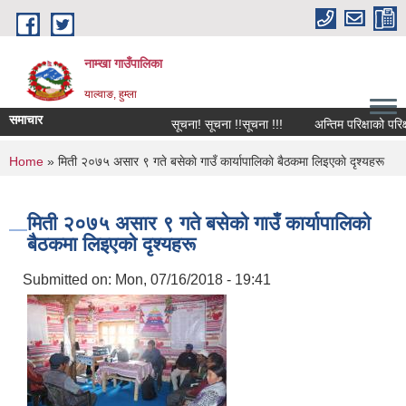
Skip to main content
नाम्खा गाउँपालिका
याल्वाङ, हुम्ला
समाचार
सूचना! सूचना !!सूचना !!!
अन्तिम परिक्षाको परिक्
You are here
Home
» मिती २०७५ असार ९ गते बसेकाे गाउँ कार्यापालिकाे बैठकमा लिइएकाे दृश्यहरू
मिती २०७५ असार ९ गते बसेकाे गाउँ कार्यापालिकाे
बैठकमा लिइएकाे दृश्यहरू
Submitted on:
Mon, 07/16/2018 - 19:41