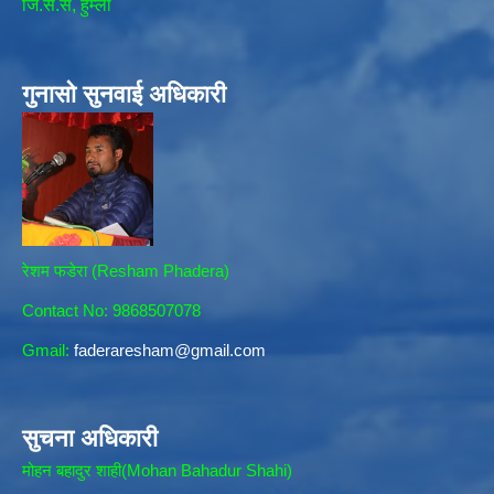
जि.स.स, हुम्ला
गुनासो सुनवाई अधिकारी
रेशम फडेरा (Resham Phadera)
Contact No: 9868507078
Gmail:
faderaresham@gmail.com
सुचना अधिकारी
मोहन बहादुर शाही(Mohan Bahadur Shahi)