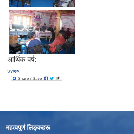
आर्थिक वर्ष:
७४/७५
महत्वपुर्ण लिङ्कहरू