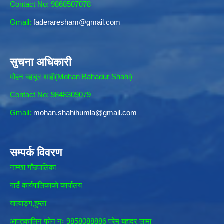
Contact No: 9868507078
Gmail:
faderaresham@gmail.com
सुचना अधिकारी
मोहन बहादुर शाही(Mohan Bahadur Shahi)
Contact No: 9848309079
Gmail:
mohan.shahihumla@gmail.com
सम्पर्क विवरण
नाम्खा गाँउपालिका
गाउँ कार्यपालिकाकाे कार्यालय
याल्वाङ्ग,हुम्ला
आपतकालिन फाेन नंः 9858088886 प्रेम बहादुर लामा