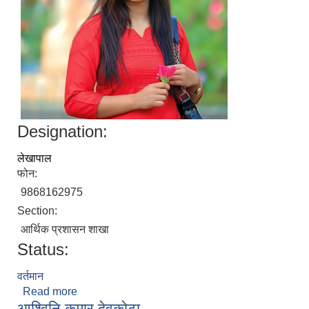
Designation:
लेखापाल
फोन:
9868162975
Section:
आर्थिक प्रशासन शाखा
Status:
वर्तमान
Read more
about रेजिना ओली
आश्विनि कुमार देवकाेटा