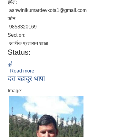
ईमेल:
ashwinikumardevkota1@gmail.com
फोन:
9858320169
Section:
आर्थिक प्रशासन शाखा
Status:
पूर्व
Read more
about आश्विनि कुमार देवकाेटा
दत्त बहादुर थापा
Image: