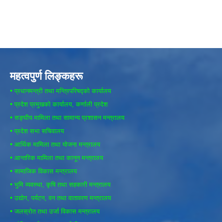
महत्वपुर्ण लिङ्कहरू
•
प्रधानमन्त्री तथा मन्त्रिपरिषद्को कार्यालय
•
प्रदेश प्रमुखको कार्यालय, कर्णाली प्रदेश
•
सङ्घीय मामिला तथा सामान्य प्रशासन मन्त्रालय
•
प्रदेश सभा सचिवालय
•
आर्थिक मामिला तथा योजना मन्त्रालय
•
आन्तरिक मामिला तथा कानून मन्त्रालय
•
सामाजिक विकास मन्त्रालय
•
भुमि व्यवस्था, कृषि तथा सहकारी मन्त्रालय
•
उद्योग, पर्यटन, वन तथा वातावरण मन्त्रालय
•
जलस्रोत तथा उर्जा विकास मन्त्रालय