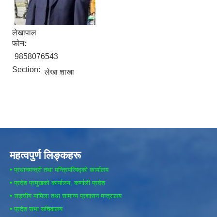
लेखापाल
फोन:
9858076543
Section:
लेखा शाखा
महत्वपुर्ण लिङ्कहरू
•
प्रधानमन्त्री तथा मन्त्रिपरिषद्को कार्यालय
•
प्रदेश प्रमुखको कार्यालय, कर्णाली प्रदेश
•
सङ्घीय मामिला तथा सामान्य प्रशासन मन्त्रालय
•
प्रदेश सभा सचिवालय