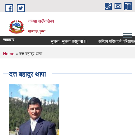
Skip to main content
नाम्खा गाउँपालिका
याल्वाङ, हुम्ला
समाचार
सूचना! सूचना !!सूचना !!!
अन्तिम परिक्षाको परिक्षाफल
You are here
Home
» दत्त बहादुर थापा
दत्त बहादुर थापा