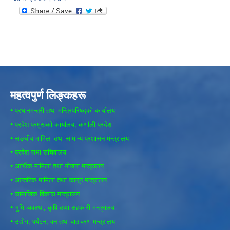
महत्वपुर्ण लिङ्कहरू
•
प्रधानमन्त्री तथा मन्त्रिपरिषद्को कार्यालय
•
प्रदेश प्रमुखको कार्यालय, कर्णाली प्रदेश
•
सङ्घीय मामिला तथा सामान्य प्रशासन मन्त्रालय
•
प्रदेश सभा सचिवालय
•
आर्थिक मामिला तथा योजना मन्त्रालय
•
आन्तरिक मामिला तथा कानून मन्त्रालय
•
सामाजिक विकास मन्त्रालय
•
भुमि व्यवस्था, कृषि तथा सहकारी मन्त्रालय
•
उद्योग, पर्यटन, वन तथा वातावरण मन्त्रालय