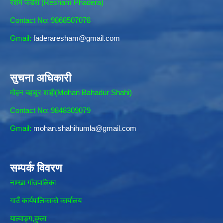
रेशम फडेरा (Resham Phadera)
Contact No: 9868507078
Gmail:
faderaresham@gmail.com
सुचना अधिकारी
मोहन बहादुर शाही(Mohan Bahadur Shahi)
Contact No: 9848309079
Gmail:
mohan.shahihumla@gmail.com
सम्पर्क विवरण
नाम्खा गाँउपालिका
गाउँ कार्यपालिकाकाे कार्यालय
याल्वाङ्ग,हुम्ला