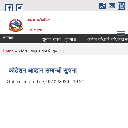
Skip to main content
नाम्खा गाउँपालिका
याल्वाङ, हुम्ला
समाचार
सूचना! सूचना !!सूचना !!!
अन्तिम परिक्षाको परिक्षाफल प्रक
You are here
Home
» कोटेशन आव्हान सम्बन्धी सुचना ।
कोटेशन आव्हान सम्बन्धी सुचना ।
Submitted on:
Tue, 03/05/2024 - 10:21