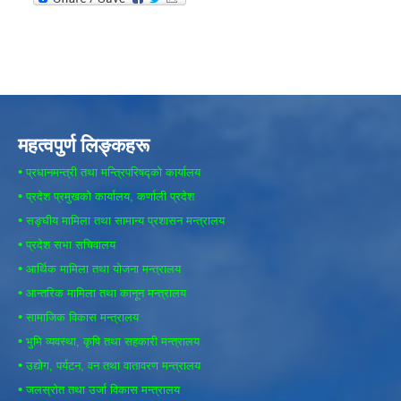
महत्वपुर्ण लिङ्कहरू
•
प्रधानमन्त्री तथा मन्त्रिपरिषद्को कार्यालय
•
प्रदेश प्रमुखको कार्यालय, कर्णाली प्रदेश
•
सङ्घीय मामिला तथा सामान्य प्रशासन मन्त्रालय
•
प्रदेश सभा सचिवालय
•
आर्थिक मामिला तथा योजना मन्त्रालय
•
आन्तरिक मामिला तथा कानून मन्त्रालय
•
सामाजिक विकास मन्त्रालय
•
भुमि व्यवस्था, कृषि तथा सहकारी मन्त्रालय
•
उद्योग, पर्यटन, वन तथा वातावरण मन्त्रालय
•
जलस्रोत तथा उर्जा विकास मन्त्रालय