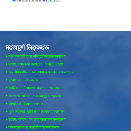
महत्वपुर्ण लिङ्कहरू
•
प्रधानमन्त्री तथा मन्त्रिपरिषद्को कार्यालय
•
प्रदेश प्रमुखको कार्यालय, कर्णाली प्रदेश
•
सङ्घीय मामिला तथा सामान्य प्रशासन मन्त्रालय
•
प्रदेश सभा सचिवालय
•
आर्थिक मामिला तथा योजना मन्त्रालय
•
आन्तरिक मामिला तथा कानून मन्त्रालय
•
सामाजिक विकास मन्त्रालय
•
भुमि व्यवस्था, कृषि तथा सहकारी मन्त्रालय
•
उद्योग, पर्यटन, वन तथा वातावरण मन्त्रालय
•
जलस्रोत तथा उर्जा विकास मन्त्रालय