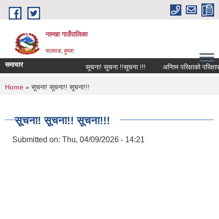
Skip to main content
नाम्खा गाउँपालिका
याल्वाङ, हुम्ला
समाचार
सूचना! सूचना !!सूचना !!!
अन्तिम परिक्षाको परिक्षाफ
You are here
Home
» सूचना! सूचना!! सूचना!!!
सूचना! सूचना!! सूचना!!!
Submitted on:
Thu, 04/09/2026 - 14:21