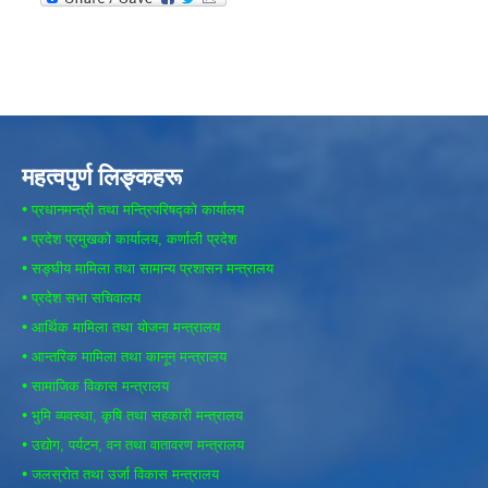
महत्वपुर्ण लिङ्कहरू
•
प्रधानमन्त्री तथा मन्त्रिपरिषद्को कार्यालय
•
प्रदेश प्रमुखको कार्यालय, कर्णाली प्रदेश
•
सङ्घीय मामिला तथा सामान्य प्रशासन मन्त्रालय
•
प्रदेश सभा सचिवालय
•
आर्थिक मामिला तथा योजना मन्त्रालय
•
आन्तरिक मामिला तथा कानून मन्त्रालय
•
सामाजिक विकास मन्त्रालय
•
भुमि व्यवस्था, कृषि तथा सहकारी मन्त्रालय
•
उद्योग, पर्यटन, वन तथा वातावरण मन्त्रालय
•
जलस्रोत तथा उर्जा विकास मन्त्रालय