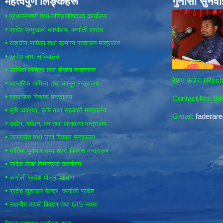
महत्वपुर्ण लिङ्कहरू
गुनासो सुनव
•
प्रधानमन्त्री तथा मन्त्रिपरिषद्को कार्यालय
•
प्रदेश प्रमुखको कार्यालय, कर्णाली प्रदेश
•
सङ्घीय मामिला तथा सामान्य प्रशासन मन्त्रालय
•
प्रदेश सभा सचिवालय
•
आर्थिक मामिला तथा योजना मन्त्रालय
रेशम फडेरा (Re
•
आन्तरिक मामिला तथा कानून मन्त्रालय
•
सामाजिक विकास मन्त्रालय
Contact No: 9
•
भुमि व्यवस्था, कृषि तथा सहकारी मन्त्रालय
Gmail:
fadera
•
उद्योग, पर्यटन, वन तथा वातावरण मन्त्रालय
•
जलस्रोत तथा उर्जा विकास मन्त्रालय
•
भौतिक पूर्वाधार तथा शहरी विकास मन्त्रालय
•
प्रदेश लेखा नियन्त्रक कार्यालय
•
कर्णाली प्रदेश योजना आयोग
•
प्रदेश सुशासन केन्द्र, कर्णाली प्रदेश
•
स्थानीय तहको विवरण तथा GIS नक्सा