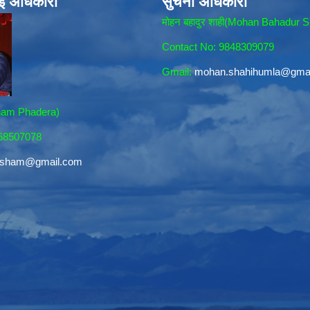
ाई अधिकारी
सुचना अधिकारी
मोहन बहादुर शाही(Mohan Bahadur S
Contact No: 9848309079
Gmail:
mohan.shahihumla@gma
sham Phadera)
868507078
resham@gmail.com