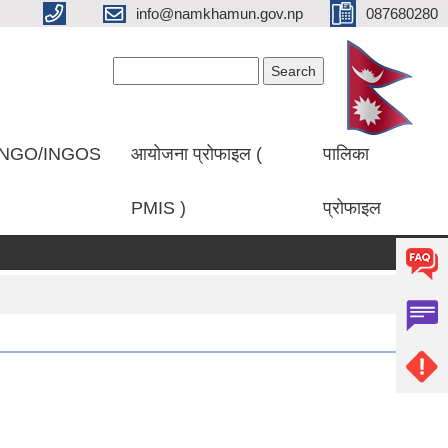
info@namkhamun.gov.np
087680280
Search form
Search
NGO/INGOS
आयोजना प्रोफाइल (
पालिका
PMIS )
प्रोफाइल
रकाशित गरिएको सम्बन्धमा।
प्रथम पटक सूचना प्रकाशित गरिएको बारे।