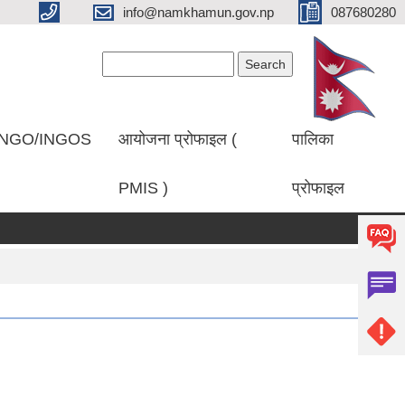
info@namkhamun.gov.np
087680280
Search form
Search
NGO/INGOS
आयोजना प्रोफाइल (
पालिका
PMIS )
प्रोफाइल
ाशित गरिएको सम्बन्धमा।
प्रथम पटक सूचना प्रकाशित गरिएको बारे।