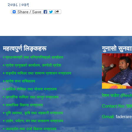
२०७८।०७९
महत्वपुर्ण लिङ्कहरू
गुनासो सुनव
•
प्रधानमन्त्री तथा मन्त्रिपरिषद्को कार्यालय
•
प्रदेश प्रमुखको कार्यालय, कर्णाली प्रदेश
•
सङ्घीय मामिला तथा सामान्य प्रशासन मन्त्रालय
•
प्रदेश सभा सचिवालय
•
आर्थिक मामिला तथा योजना मन्त्रालय
रेशम फडेरा (Re
•
आन्तरिक मामिला तथा कानून मन्त्रालय
•
सामाजिक विकास मन्त्रालय
Contact No: 9
•
भुमि व्यवस्था, कृषि तथा सहकारी मन्त्रालय
Gmail:
fadera
•
उद्योग, पर्यटन, वन तथा वातावरण मन्त्रालय
•
जलस्रोत तथा उर्जा विकास मन्त्रालय