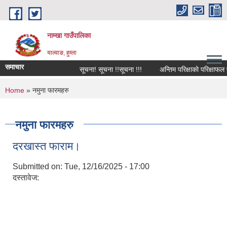
Skip to main content
नाम्खा गाउँपालिका
याल्वाङ, हुम्ला
समाचार
सूचना! सूचना !!सूचना !!!
अन्तिम परिक्षाको परिक्षाफल प्रक
You are here
Home
» नमुना फारमहरु
नमुना फारमहरु
दरखास्त फाराम।
Submitted on:
Tue, 12/16/2025 - 17:00
दस्तावेज: