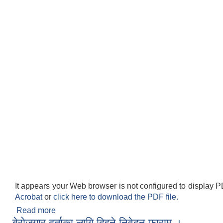
It appears your Web browser is not configured to display P
Acrobat
or
click here to download the PDF file.
Read more
about करारको लागि दर्खास्त फाराम।
बेराेजगार दर्ताका लागि दिइने निवेदन फाराम ।