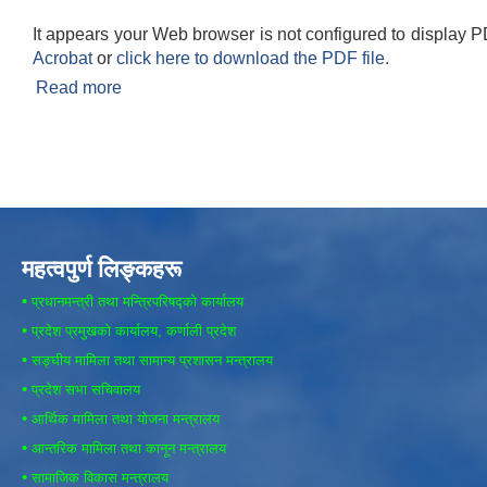
It appears your Web browser is not configured to display P
Acrobat
or
click here to download the PDF file.
Read more
about राेजगार संयाेजककाे लागि दरखास्त फाराम
महत्वपुर्ण लिङ्कहरू
•
प्रधानमन्त्री तथा मन्त्रिपरिषद्को कार्यालय
•
प्रदेश प्रमुखको कार्यालय, कर्णाली प्रदेश
•
सङ्घीय मामिला तथा सामान्य प्रशासन मन्त्रालय
•
प्रदेश सभा सचिवालय
•
आर्थिक मामिला तथा योजना मन्त्रालय
•
आन्तरिक मामिला तथा कानून मन्त्रालय
•
सामाजिक विकास मन्त्रालय