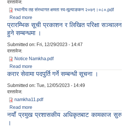
दस्तावेज:
स्थानीय तह संस्थागत क्षमता स्व-मूल्याङकन २०७९।०८०.pdf
Read more
about नाम्खा गाउँपालिकाको आ.ब.२०७९/०८० को स्थानीय
प्रारम्भिक सूची प्रकाशन र लिखित परिक्षा सञ्चालन
तह संस्थागत क्षमता स्वमूल्याङ्कन(LISA) को अन्तिम नतिजा
सम्बन्धमा
हुने सम्बन्धमा ।
Submitted on:
Fri, 12/29/2023 - 14:47
दस्तावेज:
Notice Namkha.pdf
Read more
about प्रारम्भिक सूची प्रकाशन र लिखित परिक्षा सञ्चालन
करार सेवामा पदपुर्ति गर्ने सम्बन्धी सूचना ।
हुने सम्बन्धमा ।
Submitted on:
Tue, 12/05/2023 - 14:49
दस्तावेज:
namkha11.pdf
Read more
about करार सेवामा पदपुर्ति गर्ने सम्बन्धी सूचना ।
नयाँ प्रमुख प्रशासकीय अधिकृतबाट कामकाज सुरु
।