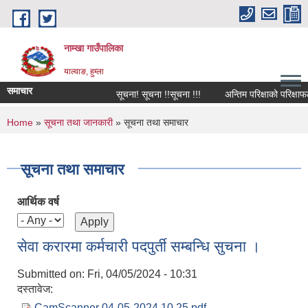
Skip to main content
नाम्खा गाउँपालिका
याल्वाङ, हुम्ला
समाचार
सूचना! सूचना !!सूचना !!!
अन्तिम परिक्षाको परिक्षाफल 
You are here
Home
»
सूचना तथा जानकारी
» सूचना तथा समाचार
सूचना तथा समाचार
आर्थिक वर्ष
सेवा करारमा कर्मचारी पदपुर्ती सम्बन्धि सुचना ।
Submitted on:
Fri, 04/05/2024 - 10:31
दस्तावेज:
CamScanner 04-05-2024 10.25.pdf