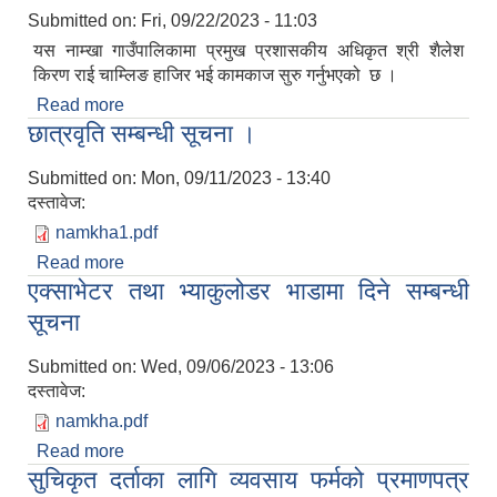
Submitted on:
Fri, 09/22/2023 - 11:03
यस नाम्खा गाउँपालिकामा प्रमुख प्रशासकीय अधिकृत श्री शैलेश
किरण राई चाम्लिङ हाजिर भई कामकाज सुरु गर्नुभएको छ ।
Read more
about नयाँ प्रमुख प्रशासकीय अधिकृतबाट कामकाज सुरु
छात्रवृति सम्बन्धी सूचना ।
।
Submitted on:
Mon, 09/11/2023 - 13:40
दस्तावेज:
namkha1.pdf
Read more
about छात्रवृति सम्बन्धी सूचना ।
एक्साभेटर तथा भ्याकुलोडर भाडामा दिने सम्बन्धी
सूचना
Submitted on:
Wed, 09/06/2023 - 13:06
दस्तावेज:
namkha.pdf
Read more
about एक्साभेटर तथा भ्याकुलोडर भाडामा दिने सम्बन्धी
सुचिकृत दर्ताका लागि व्यवसाय फर्मको प्रमाणपत्र
सूचना