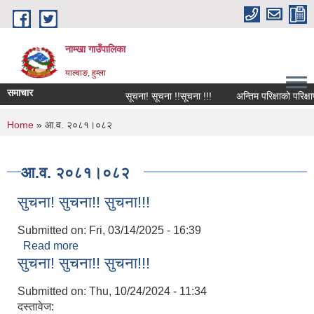
Skip to main content
नाम्खा गाउँपालिका
याल्वाङ, हुम्ला
समाचार
सूचना! सूचना !!सूचना !!!
अन्तिम परिक्षाको परिक्षा
You are here
Home
» आ.व. २०८१।०८२
आ.व. २०८१।०८२
सुचना! सुचना!! सुचना!!!
Submitted on:
Fri, 03/14/2025 - 16:39
Read more
about सुचना! सुचना!! सुचना!!!
सुचना! सुचना!! सुचना!!!
Submitted on:
Thu, 10/24/2024 - 11:34
दस्तावेज: