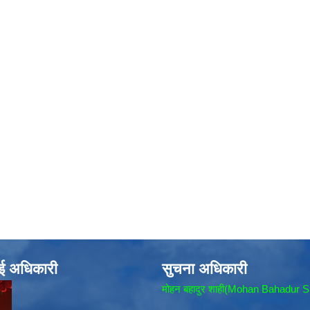
ाई अधिकारी
सुचना अधिकारी
मोहन बहादुर शाही(Mohan Bahadur S