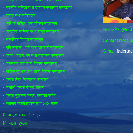
•
सङ्घीय मामिला तथा सामान्य प्रशासन मन्त्रालय
•
प्रदेश सभा सचिवालय
•
आर्थिक मामिला तथा योजना मन्त्रालय
रेशम फडेरा (Re
•
आन्तरिक मामिला तथा कानून मन्त्रालय
•
सामाजिक विकास मन्त्रालय
Contact No: 9
•
भुमि व्यवस्था, कृषि तथा सहकारी मन्त्रालय
Gmail:
fadera
•
उद्योग, पर्यटन, वन तथा वातावरण मन्त्रालय
•
जलस्रोत तथा उर्जा विकास मन्त्रालय
•
भौतिक पूर्वाधार तथा शहरी विकास मन्त्रालय
•
प्रदेश लेखा नियन्त्रक कार्यालय
•
कर्णाली प्रदेश योजना आयोग
•
प्रदेश सुशासन केन्द्र, कर्णाली प्रदेश
•
स्थानीय तहको विवरण तथा GIS नक्सा
जिल्ला प्रशासन कार्यालय, हुम्ला
जि.स.स, हुम्ला