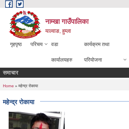
Skip to main content
नाम्खा गाउँपालिका
याल्वाङ, हुम्ला
गृहपृष्ठ
परिचय
वडा
कार्यक्रम तथा
कार्यालयहरु
परियोजना
समाचार
You are here
Home
» महेन्द्र राेकाया
महेन्द्र राेकाया