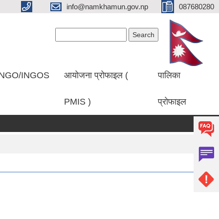
info@namkhamun.gov.np
087680280
Search form
Search
NGO/INGOS
आयोजना प्रोफाइल (
पालिका
PMIS )
प्रोफाइल
प्रकाशित गरिएको सम्बन्धमा।
प्रथम पटक सूचना प्रकाशित गरिएको बारे।