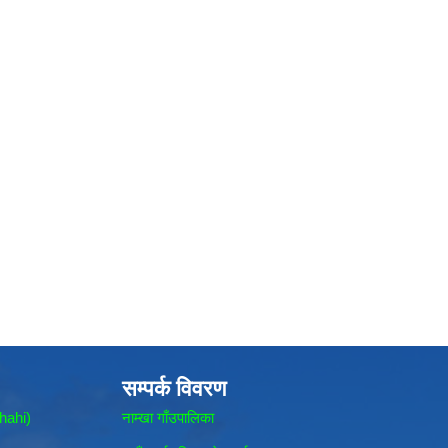
सम्पर्क विवरण
hahi)
नाम्खा गाँउपालिका