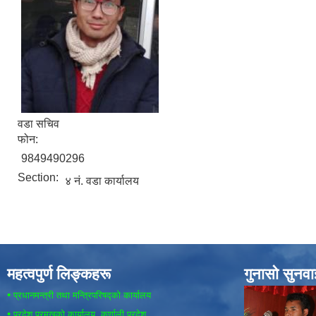
वडा सचिव
फोन:
9849490296
Section:
४ नं. वडा कार्यालय
महत्वपुर्ण लिङ्कहरू
गुनासो सुनव
•
प्रधानमन्त्री तथा मन्त्रिपरिषद्को कार्यालय
•
प्रदेश प्रमुखको कार्यालय, कर्णाली प्रदेश