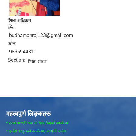
शिक्षा अधिकृत
ईमेल:
budhamanraj123@gmail.com
फोन:
9865944311
Section:
शिक्षा शाखा
महत्वपुर्ण लिङ्कहरू
•
प्रधानमन्त्री तथा मन्त्रिपरिषद्को कार्यालय
•
प्रदेश प्रमुखको कार्यालय, कर्णाली प्रदेश