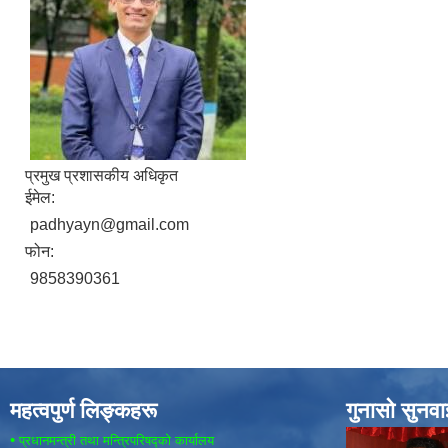
प्रमुख प्रशासकीय अधिकृत
ईमेल:
padhyayn@gmail.com
फोन:
9858390361
महत्वपुर्ण लिङ्कहरू
गुनासो सुनव
•
प्रधानमन्त्री तथा मन्त्रिपरिषद्को कार्यालय