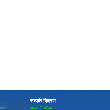
सम्पर्क विवरण
hahi)
नाम्खा गाँउपालिका