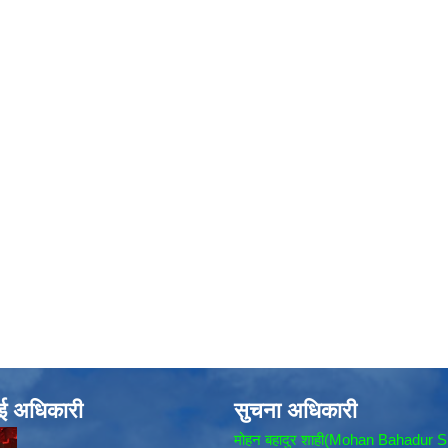
ाई अधिकारी
सुचना अधिकारी
मोहन बहादुर शाही(Mohan Bahadur S