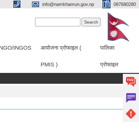
info@namkhamun.gov.np
087680280
Search form
Search
NGO/INGOS
आयोजना प्रोफाइल (
पालिका
PMIS )
प्रोफाइल
्रकाशित गरिएको सम्बन्धमा।
प्रथम पटक सूचना प्रकाशित गरिएको बारे।