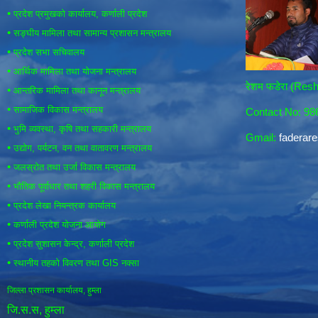
•
प्रदेश प्रमुखको कार्यालय, कर्णाली प्रदेश
•
सङ्घीय मामिला तथा सामान्य प्रशासन मन्त्रालय
•
प्रदेश सभा सचिवालय
•
आर्थिक मामिला तथा योजना मन्त्रालय
रेशम फडेरा (Re
•
आन्तरिक मामिला तथा कानून मन्त्रालय
•
सामाजिक विकास मन्त्रालय
Contact No: 9
•
भुमि व्यवस्था, कृषि तथा सहकारी मन्त्रालय
Gmail:
fadera
•
उद्योग, पर्यटन, वन तथा वातावरण मन्त्रालय
•
जलस्रोत तथा उर्जा विकास मन्त्रालय
•
भौतिक पूर्वाधार तथा शहरी विकास मन्त्रालय
•
प्रदेश लेखा नियन्त्रक कार्यालय
•
कर्णाली प्रदेश योजना आयोग
•
प्रदेश सुशासन केन्द्र, कर्णाली प्रदेश
•
स्थानीय तहको विवरण तथा GIS नक्सा
जिल्ला प्रशासन कार्यालय, हुम्ला
जि.स.स, हुम्ला