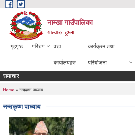
Skip to main content
नाम्खा गाउँपालिका
याल्वाङ, हुम्ला
गृहपृष्ठ
परिचय
वडा
कार्यक्रम तथा
कार्यालयहरु
परियोजना
समाचार
You are here
Home
» नन्दकृष्ण पाध्याय
नन्दकृष्ण पाध्याय