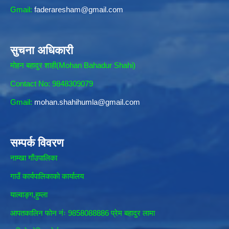
Gmail:
faderaresham@gmail.com
सुचना अधिकारी
मोहन बहादुर शाही(Mohan Bahadur Shahi)
Contact No: 9848309079
Gmail:
mohan.shahihumla@gmail.com
सम्पर्क विवरण
नाम्खा गाँउपालिका
गाउँ कार्यपालिकाकाे कार्यालय
याल्वाङ्ग,हुम्ला
आपतकालिन फाेन नंः 9858088886 प्रेम बहादुर लामा