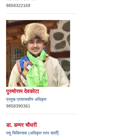
9858322169
पुरुषोत्तम देवकोटा
प्रमुख प्रशासकीय अधिकृत
9858390361
डा. डम्मर चौधरी
पशु चिकित्सक (अधिकृत स्तर सातौँ)